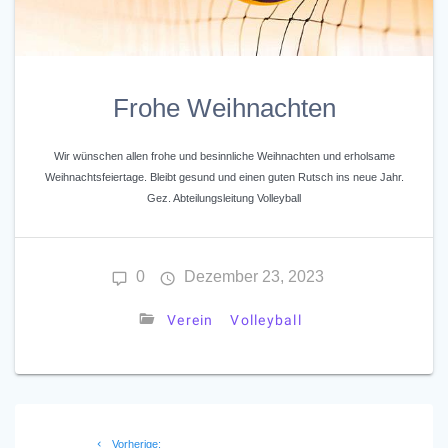
Frohe Weihnachten
Wir wünschen allen frohe und besinnliche Weihnachten und erholsame
Weihnachtsfeiertage. Bleibt gesund und einen guten Rutsch ins neue Jahr.
Gez. Abteilungsleitung Volleyball
0
Dezember 23, 2023
Verein
Volleyball
Beitrags-
Vorheriger
Vorherige: