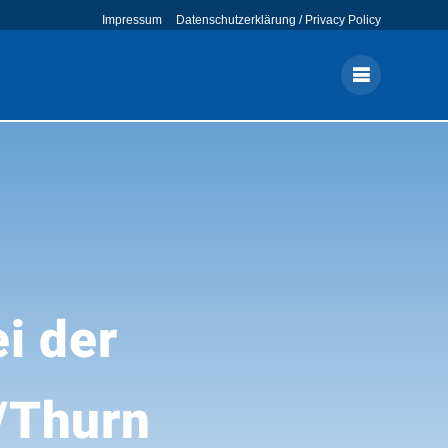
Impressum
Datenschutzerklärung / Privacy Policy
i der
/Thurn