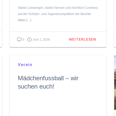
Starke Leistungen, starke Nerven und reichlich Coolness
auf der Schüler- und Jugendcompetition der Bezirke
Mittel-[…]
WEITERLESEN
0
Juni 1, 2026
Verein
Mädchenfussball – wir
suchen euch!