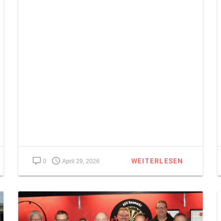
WEITERLESEN
0
April 29, 2026