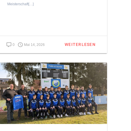
Meisterschaft[…]
WEITERLESEN
0
Mai 14, 2026