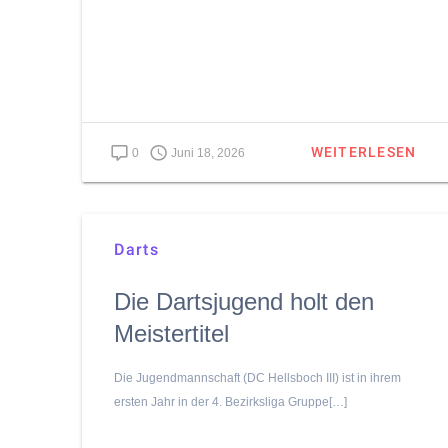
WEITERLESEN
0
Juni 18, 2026
Darts
Die Dartsjugend holt den
Meistertitel
Die Jugendmannschaft (DC Hellsboch III) ist in ihrem
ersten Jahr in der 4. Bezirksliga Gruppe[…]