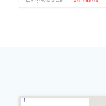
WEITERLESEN
0
Februar 15, 2026