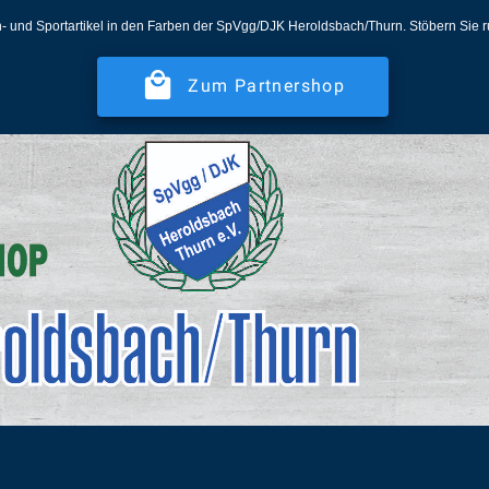
- und Sportartikel in den Farben der SpVgg/DJK Heroldsbach/Thurn. Stöbern Sie 
Zum Partnershop