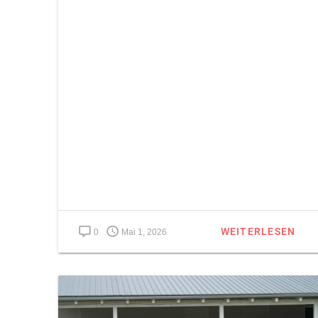
WEITERLESEN
0
Mai 1, 2026