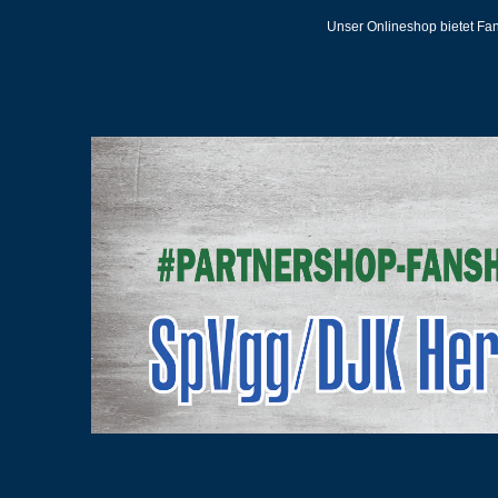
Unser Onlineshop bietet Fan