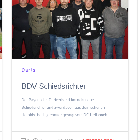
Darts
BDV Schiedsrichter
Der Bayerische Dartverband hat acht neue
Schiedsrichter und zwei davon aus dem schönen
Herolds- bach, genauer gesagt vom DC Hellsboch.