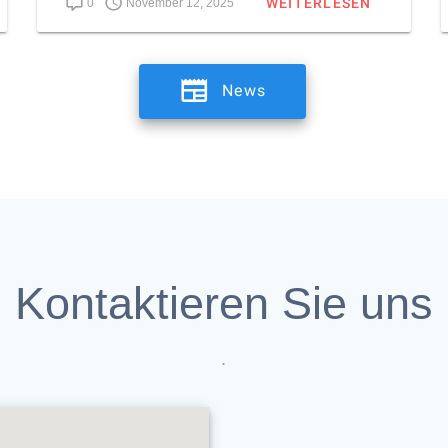
WEITERLESEN
0
November 12, 2025
News
Kontaktieren Sie uns
.