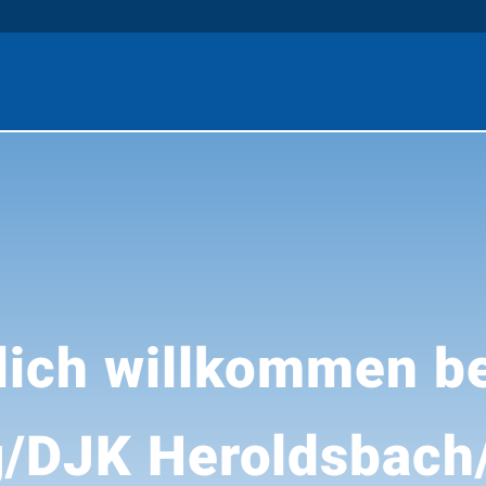
lich willkommen be
/DJK Heroldsbach