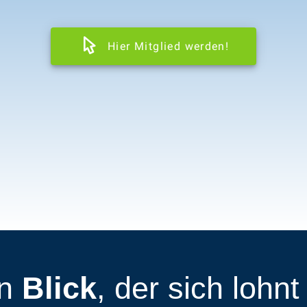
Hier Mitglied werden!
in
Blick
, der sich lohn