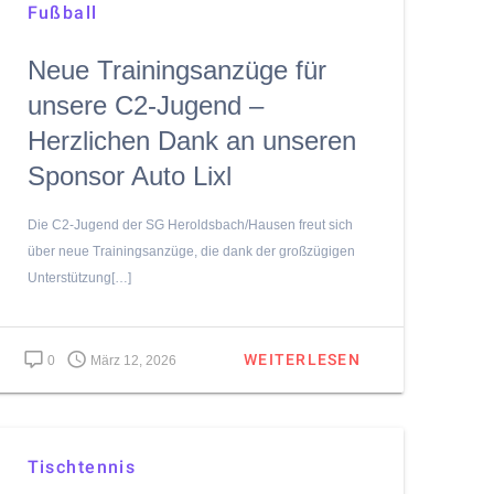
Fußball
Neue Trainingsanzüge für
unsere C2-Jugend –
Herzlichen Dank an unseren
Sponsor Auto Lixl
Die C2‑Jugend der SG Heroldsbach/Hausen freut sich
über neue Trainingsanzüge, die dank der großzügigen
Unterstützung[…]
WEITERLESEN
0
März 12, 2026
Tischtennis