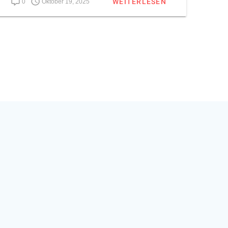
WEITERLESEN
0
Oktober 19, 2025